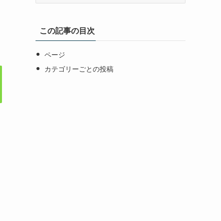
カ
イ
この記事の目次
ブ
ページ
カテゴリーごとの投稿