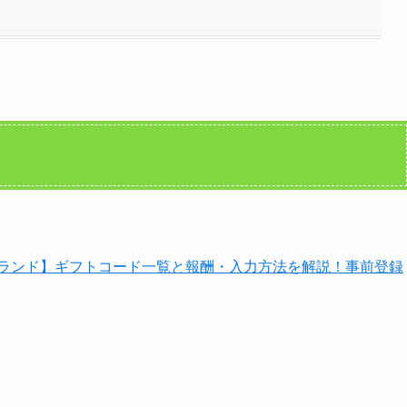
イランド】ギフトコード一覧と報酬・入力方法を解説！事前登録