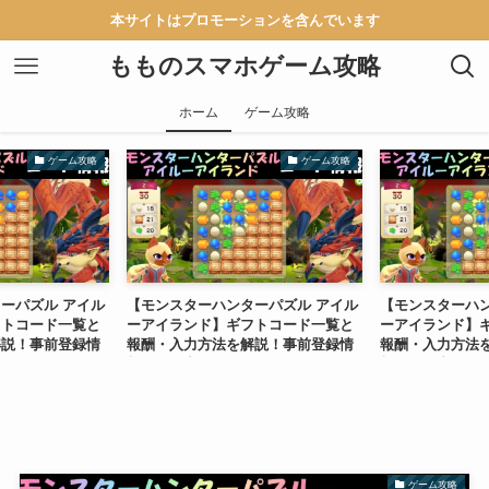
本サイトはプロモーションを含んでいます
もものスマホゲーム攻略
ホーム
ゲーム攻略
ゲーム攻略
ゲーム攻略
ーパズル アイル
【モンスターハンターパズル アイル
【モンスターハン
フトコード一覧と
ーアイランド】ギフトコード一覧と
ーアイランド】
解説！事前登録情
報酬・入力方法を解説！事前登録情
報酬・入力方法
報も配信中
報も配信中
ゲーム攻略