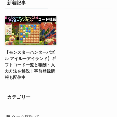
新着記事
【モンスターハンターパズ
ル アイルーアイランド】ギ
フトコード一覧と報酬・入
力方法を解説！事前登録情
報も配信中
カテゴリー
ゲーム攻略
(1)